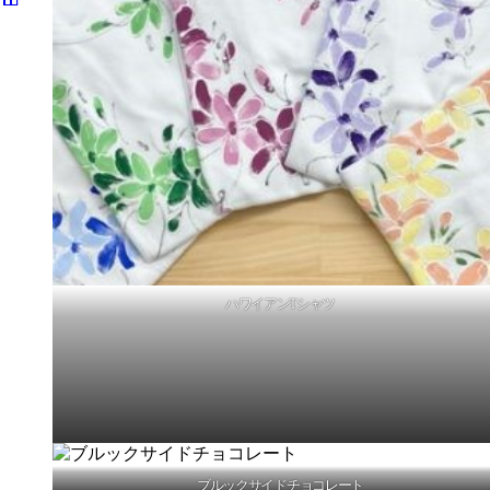
17日（土） 9-18時
18日(日) 10-19時
19日(月) 10-19時
20日（火） 10-19時
21日(水) 10-19時
22日（木） 10-19時
23日（金） 10-19時
24日（土） 10-19時
ハワイアンTシャツ
ブルックサイドチョコレート