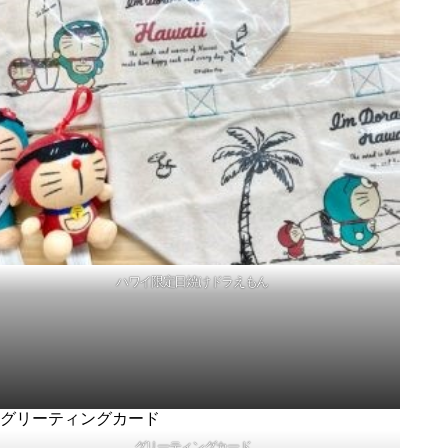
ハワイ限定日焼けドラえもん
はぜひご利用ください！！【Yahooショッピング】
グリーティングカード