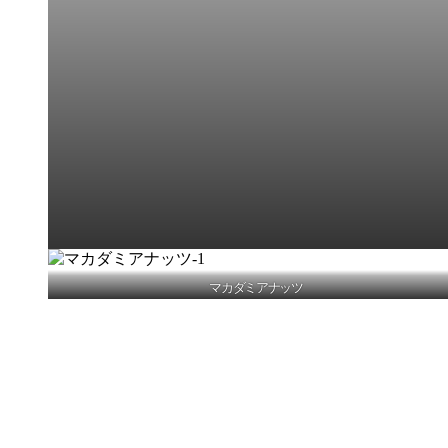
マカダミアナッツ
店舗案内
Access
ハワイ雑貨直輸入ギフトショップ