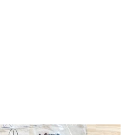
オープンしました。たくさんの方のご来店をALOHAをお待ちし