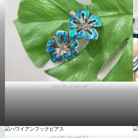
opping.yahoo.co.jp/happyhawaii/
願いいたします。
ろしくお願いいたします。
ハワイアンイヤリング
した。
インターネット申し込み、ネット決済で郵送も可能【完売御礼】
ようになりました！遠方でハッピーハワイになかなか来れない人
ハワイアンフックピアス