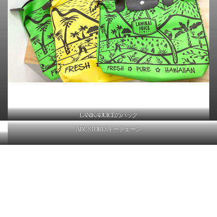
LANIKAI JUICEのバッグ
ABC STORESキーチェーン