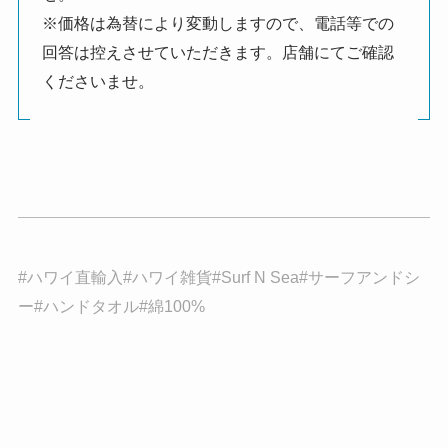
※価格は為替により変動しますので、電話等での
回答は控えさせていただきます。店舗にてご確認
くださいませ。
#ハワイ直輸入#ハワイ雑貨#Surf N Sea#サーフアンドシ
ー#ハンドタオル#綿100%