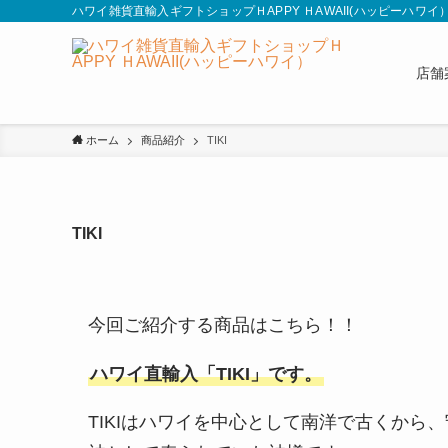
ハワイ雑貨直輸入ギフトショップＨAPPY ＨAWAII(ハッピーハワイ
店舗
ホーム
商品紹介
TIKI
TIKI
今回ご紹介する商品はこちら！！
ハワイ直輸入「TIKI」です。
TIKIはハワイを中心として南洋で古くから