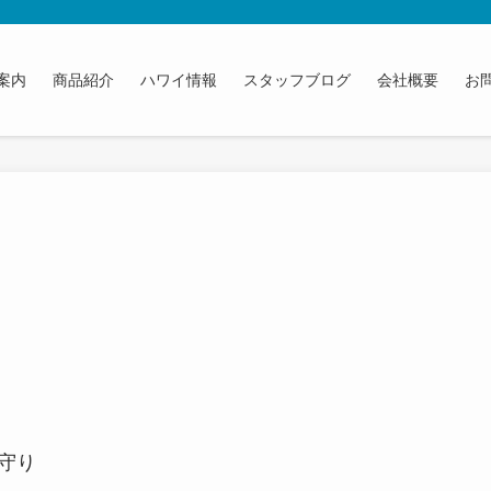
）
案内
商品紹介
ハワイ情報
スタッフブログ
会社概要
お
、守り