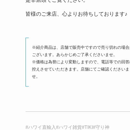
皆様のご来店、心よりお待ちしております♪
※紹介商品は、店舗で販売中ですので売り切れの場合
ございます。あらかじめご了承くださいませ。
※価格は為替により変動しますので、電話等での回答
控えさせていただきます。店舗にてご確認くださいま
せ。
#ハワイ直輸入#ハワイ雑貨#TIKI#守り神