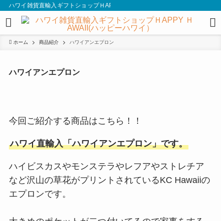
ハワイ雑貨直輸入ギフトショップＨAPPY ＨAWAII(ハッピーハワイ）
ホーム
商品紹介
ハワイアンエプロン
ハワイアンエプロン
今回ご紹介する商品はこちら！！
ハワイ直輸入
「ハワイアンエプロン」です。
ハイビスカスやモンステラやレフアやストレチア
など沢山の草花がプリントされているKC Hawaiiの
エプロンです。