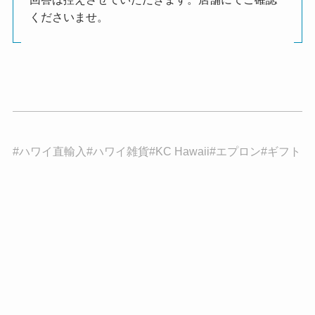
くださいませ。
#ハワイ直輸入#ハワイ雑貨#KC Hawaii#エプロン#ギフト