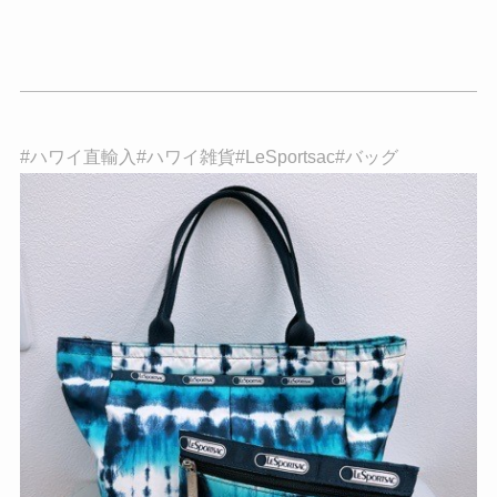
#ハワイ直輸入#ハワイ雑貨#LeSportsac#バッグ