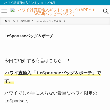
ハワイ雑貨直輸入ギフトショップＨAPPY ＨAWAII(ハッピーハワイ）
ホーム
商品紹介
LeSportsacバッグ＆ポーチ
LeSportsacバッグ＆ポーチ
今回ご紹介する商品はこちら！！
ハワイ直輸入
「 LeSportsacバッグ＆ポーチ」で
す。
ハワイでしか手に入らない貴重なハワイ限定の
LeSportsac。